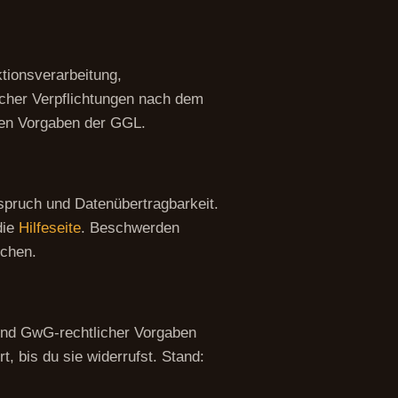
ktionsverarbeitung,
icher Verpflichtungen nach dem
en Vorgaben der GGL.
spruch und Datenübertragbarkeit.
die
Hilfeseite
. Beschwerden
ichen.
und GwG-rechtlicher Vorgaben
, bis du sie widerrufst. Stand: