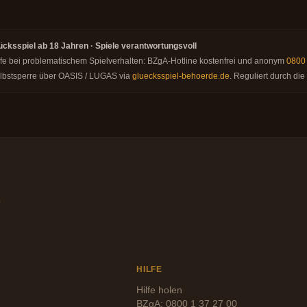
ücksspiel ab 18 Jahren · Spiele verantwortungsvoll
lfe bei problematischem Spielverhalten: BZgA-Hotline kostenfrei und anonym
0800 
lbstsperre über OASIS / LUGAS via
gluecksspiel-behoerde.de
. Reguliert durch di
HILFE
Hilfe holen
BZgA: 0800 1 37 27 00