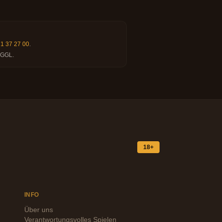
1 37 27 00
.
e GGL.
18+
INFO
Über uns
Verantwortungsvolles Spielen