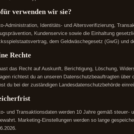
für verwenden wir sie?
o-Administration, Identitäts- und Altersverifizierung, Transa
ugsprävention, Kundenservice sowie die Einhaltung gesetzl
cksspielstaatsvertrag, dem Geldwäschegesetz (GwG) und d
ine Rechte
ast das Recht auf Auskunft, Berichtigung, Löschung, Wider
agen richtest du an unseren Datenschutzbeauftragten über 
st du bei der zuständigen Landesdatenschutzbehörde einre
icherfrist
to- und Transaktionsdaten werden 10 Jahre gemäß steuer- 
ewahrt. Marketing-Einstellungen werden so lange gespeichert
6.2026.