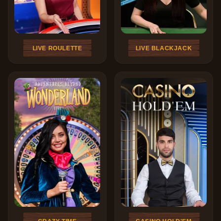
LIVE ROULETTE
LIVE BLACKJACK