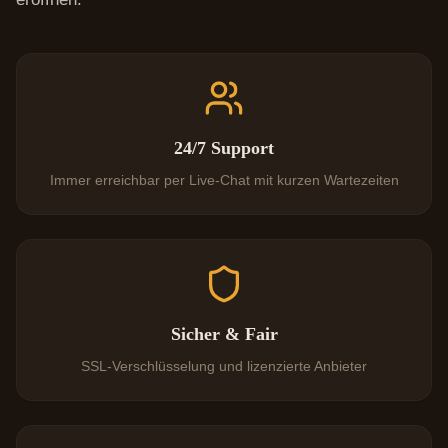
24/7 Support
Immer erreichbar per Live-Chat mit kurzen Wartezeiten
Sicher & Fair
SSL-Verschlüsselung und lizenzierte Anbieter