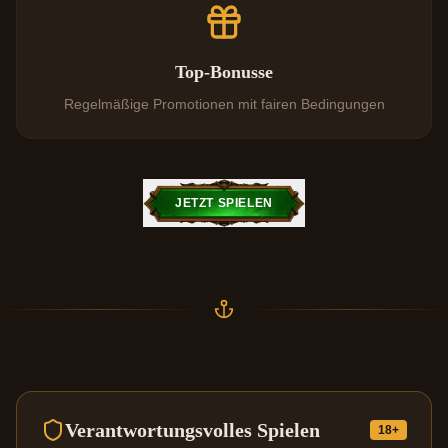
Top-Bonusse
Regelmäßige Promotionen mit fairen Bedingungen
JETZT SPIELEN
Verantwortungsvolles Spielen
18+