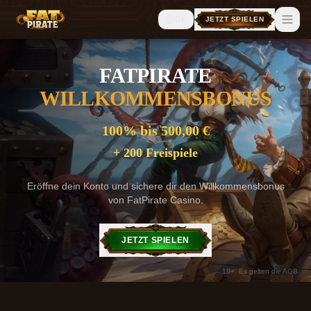
DE
JETZT SPIELEN
FATPIRATE
WILLKOMMENSBONUS
100% bis 500,00 €
+ 200 Freispiele
Eröffne dein Konto und sichere dir den Willkommensbonus
von FatPirate Casino.
JETZT SPIELEN
18+. Es gelten die AGB.