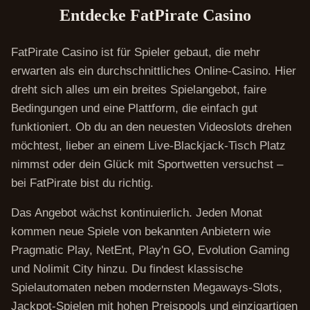
Entdecke FatPirate Casino
FatPirate Casino ist für Spieler gebaut, die mehr
erwarten als ein durchschnittliches Online-Casino. Hier
dreht sich alles um ein breites Spielangebot, faire
Bedingungen und eine Plattform, die einfach gut
funktioniert. Ob du an den neuesten Videoslots drehen
möchtest, lieber an einem Live-Blackjack-Tisch Platz
nimmst oder dein Glück mit Sportwetten versuchst –
bei FatPirate bist du richtig.
Das Angebot wächst kontinuierlich. Jeden Monat
kommen neue Spiele von bekannten Anbietern wie
Pragmatic Play, NetEnt, Play'n GO, Evolution Gaming
und Nolimit City hinzu. Du findest klassische
Spielautomaten neben modernsten Megaways-Slots,
Jackpot-Spielen mit hohen Preispools und einzigartigen