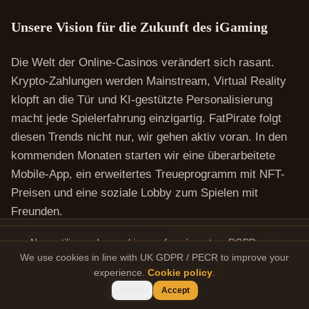
Unsere Vision für die Zukunft des iGaming
Die Welt der Online-Casinos verändert sich rasant.
Krypto-Zahlungen werden Mainstream, Virtual Reality
klopft an die Tür und KI-gestützte Personalisierung
macht jede Spielerfahrung einzigartig. FatPirate folgt
diesen Trends nicht nur, wir gehen aktiv voran. In den
kommenden Monaten starten wir eine überarbeitete
Mobile-App, ein erweitertes Treueprogramm mit NFT-
Preisen und eine soziale Lobby zum Spielen mit
Freunden.
Wij gebruiken cookies, bekijk ons
Cookiebeleid
voor meer
Nous utilisons des cookies conformément au RGPD pour
Unsere Roadmap wird teils von unseren Spielern
informatie. Je kunt je voorkeuren aanpassen in
Usamos cookies para mejorar tu experiencia de juego conforme
Käytämme evästeitä parantaaksemme pelikokemustasi GDPR:n
améliorer ton expérience. Plus d'infos dans notre
Wir verwenden Cookies, um dein Spielerlebnis zu verbessern.
We use cookies in line with UK GDPR / PECR to improve your
Utilizziamo cookie conformi al GDPR per migliorare la tua
Χρησιμοποιούμε cookies σύμφωνα με τον GDPR για να
Politique de
bestimmt. Über die Community-Abstimmung im Forum
Cookie-instellingen
al RGPD. Más información en nuestra
βελτιώσουμε την εμπειρία σου.
mukaisesti. Lisätietoja
Mehr in unserer
esperienza.
experience.
cookies
Politica sui cookie
evästekäytännössämme
Cookie policy
Cookie-Richtlinie
.
Πολιτική Cookies
Política de cookies
.
.
.
.
.
.
entscheidest du mit, welche Features Priorität
ALLES ACCEPTEREN
Ablehnen
Απόρριψη
Rechazar
Refuser
Hylkää
Rifiuta
Reject
Akzeptieren
Hyväksy
Accepter
Accetta
Accept
Αποδοχή
Aceptar
Casino
Live
Bonus
Menü
Jetzt spielen
bekommen. Wünschst du dir eine bestimmte