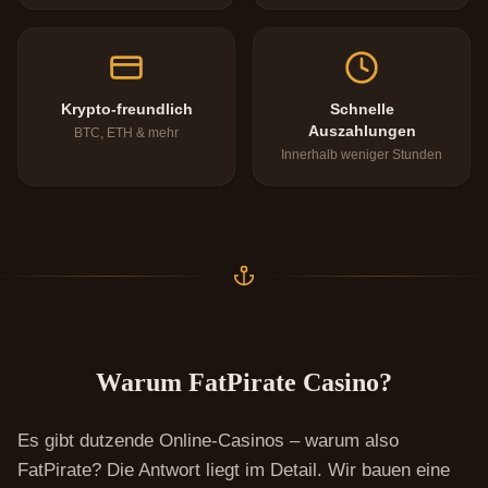
Krypto-freundlich
Schnelle
Auszahlungen
BTC, ETH & mehr
Innerhalb weniger Stunden
Warum FatPirate Casino?
Es gibt dutzende Online-Casinos – warum also
FatPirate? Die Antwort liegt im Detail. Wir bauen eine