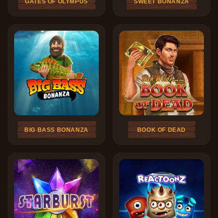
GATES OF OLYMPUS
SWEET BONANZA
BIG BASS BONANZA
BOOK OF DEAD