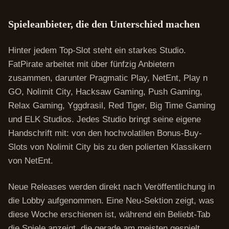
Spieleanbieter, die den Unterschied machen
Hinter jedem Top-Slot steht ein starkes Studio.
FatPirate arbeitet mit über fünfzig Anbietern
zusammen, darunter Pragmatic Play, NetEnt, Play n
GO, Nolimit City, Hacksaw Gaming, Push Gaming,
Relax Gaming, Yggdrasil, Red Tiger, Big Time Gaming
und ELK Studios. Jedes Studio bringt seine eigene
Handschrift mit: von den hochvolatilen Bonus-Buy-
Slots von Nolimit City bis zu den polierten Klassikern
von NetEnt.
Neue Releases werden direkt nach Veröffentlichung in
die Lobby aufgenommen. Eine Neu-Sektion zeigt, was
diese Woche erschienen ist, während ein Beliebt-Tab
die Spiele anzeigt, die gerade am meisten gespielt