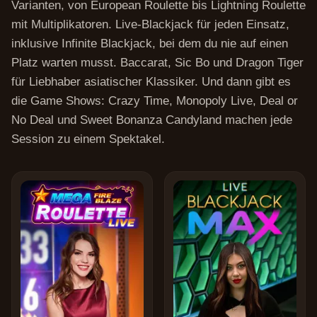
Varianten, von European Roulette bis Lightning Roulette
mit Multiplikatoren. Live-Blackjack für jeden Einsatz,
inklusive Infinite Blackjack, bei dem du nie auf einen
Platz warten musst. Baccarat, Sic Bo und Dragon Tiger
für Liebhaber asiatischer Klassiker. Und dann gibt es
die Game Shows: Crazy Time, Monopoly Live, Deal or
No Deal und Sweet Bonanza Candyland machen jede
Session zu einem Spektakel.