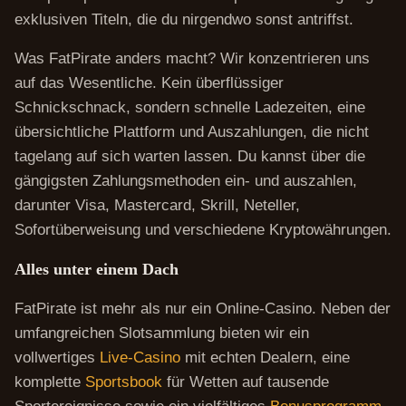
exklusiven Titeln, die du nirgendwo sonst antriffst.
Was FatPirate anders macht? Wir konzentrieren uns
auf das Wesentliche. Kein überflüssiger
Schnickschnack, sondern schnelle Ladezeiten, eine
übersichtliche Plattform und Auszahlungen, die nicht
tagelang auf sich warten lassen. Du kannst über die
gängigsten Zahlungsmethoden ein- und auszahlen,
darunter Visa, Mastercard, Skrill, Neteller,
Sofortüberweisung und verschiedene Kryptowährungen.
Alles unter einem Dach
FatPirate ist mehr als nur ein Online-Casino. Neben der
umfangreichen Slotsammlung bieten wir ein
vollwertiges
Live-Casino
mit echten Dealern, eine
komplette
Sportsbook
für Wetten auf tausende