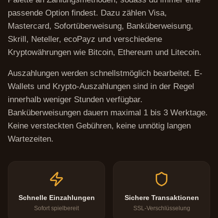
passende Option findest. Dazu zählen Visa,
Mastercard, Sofortüberweisung, Banküberweisung,
Skrill, Neteller, ecoPayz und verschiedene
Kryptowährungen wie Bitcoin, Ethereum und Litecoin.
Auszahlungen werden schnellstmöglich bearbeitet. E-
Wallets und Krypto-Auszahlungen sind in der Regel
innerhalb weniger Stunden verfügbar.
Banküberweisungen dauern maximal 1 bis 3 Werktage.
Keine versteckten Gebühren, keine unnötig langen
Wartezeiten.
Schnelle Einzahlungen
Sichere Transaktionen
Sofort spielbereit
SSL-Verschlüsselung