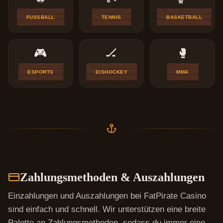
FUSSBALL
TENNIS
BASKETBALL
🎮
🏒
🥊
ESPORTS
EISHOCKEY
MMA
Zahlungsmethoden & Auszahlungen
Einzahlungen und Auszahlungen bei FatPirate Casino
sind einfach und schnell. Wir unterstützen eine breite
Palette an Zahlungsmethoden, sodass du immer eine