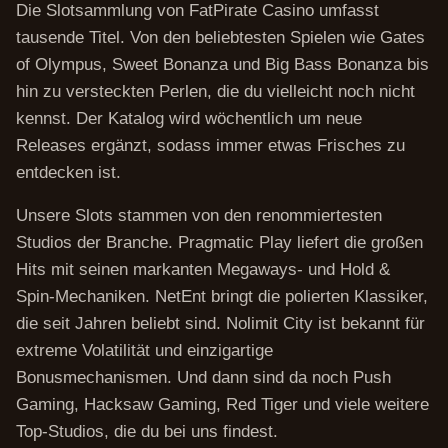
Die Slotsammlung von FatPirate Casino umfasst
tausende Titel. Von den beliebtesten Spielen wie Gates
of Olympus, Sweet Bonanza und Big Bass Bonanza bis
hin zu versteckten Perlen, die du vielleicht noch nicht
kennst. Der Katalog wird wöchentlich um neue
Releases ergänzt, sodass immer etwas Frisches zu
entdecken ist.
Unsere Slots stammen von den renommiertesten
Studios der Branche. Pragmatic Play liefert die großen
Hits mit seinen markanten Megaways- und Hold &
Spin-Mechaniken. NetEnt bringt die polierten Klassiker,
die seit Jahren beliebt sind. Nolimit City ist bekannt für
extreme Volatilität und einzigartige
Bonusmechanismen. Und dann sind da noch Push
Gaming, Hacksaw Gaming, Red Tiger und viele weitere
Top-Studios, die du bei uns findest.