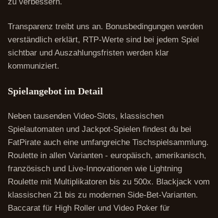
zu verbessern.
Transparenz treibt uns an. Bonusbedingungen werden
verständlich erklärt, RTP-Werte sind bei jedem Spiel
sichtbar und Auszahlungsfristen werden klar
kommuniziert.
Spielangebot im Detail
Neben tausenden Video-Slots, klassischen
Spielautomaten und Jackpot-Spielen findest du bei
FatPirate auch eine umfangreiche Tischspielsammlung.
Roulette in allen Varianten - europäisch, amerikanisch,
französisch und Live-Innovationen wie Lightning
Roulette mit Multiplikatoren bis zu 500x. Blackjack vom
klassischen 21 bis zu modernen Side-Bet-Varianten.
Baccarat für High Roller und Video Poker für