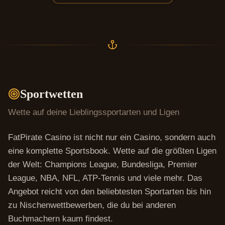
Sportwetten
Wette auf deine Lieblingssportarten und Ligen
FatPirate Casino ist nicht nur ein Casino, sondern auch
eine komplette Sportsbook. Wette auf die größten Ligen
der Welt: Champions League, Bundesliga, Premier
League, NBA, NFL, ATP-Tennis und viele mehr. Das
Angebot reicht von den beliebtesten Sportarten bis hin
zu Nischenwettbewerben, die du bei anderen
Buchmachern kaum findest.