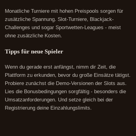
Monatliche Turniere mit hohen Preispools sorgen für
zusätzliche Spannung. Slot-Turniere, Blackjack-
Challenges und sogar Sportwetten-Leagues - meist
ohne zusätzliche Kosten.
Tipps für neue Spieler
Wenn du gerade erst anfängst, nimm dir Zeit, die
Plattform zu erkunden, bevor du große Einsätze tätigst.
Probiere zunächst die Demo-Versionen der Slots aus.
Lies die Bonusbedingungen sorgfältig - besonders die
Umsatzanforderungen. Und setze gleich bei der
Registrierung deine Einzahlungslimits.